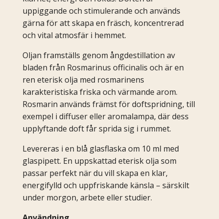
uppiggande och stimulerande och används
gärna för att skapa en fräsch, koncentrerad
och vital atmosfär i hemmet.
Oljan framställs genom ångdestillation av
bladen från Rosmarinus officinalis och är en
ren eterisk olja med rosmarinens
karakteristiska friska och värmande arom.
Rosmarin används främst för doftspridning, till
exempel i diffuser eller aromalampa, där dess
upplyftande doft får sprida sig i rummet.
Levereras i en blå glasflaska om 10 ml med
glaspipett. En uppskattad eterisk olja som
passar perfekt när du vill skapa en klar,
energifylld och uppfriskande känsla – särskilt
under morgon, arbete eller studier.
Användning