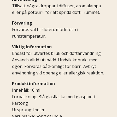
Tillsätt några droppar i diffuser, aromalampa
eller på potpurri för att sprida doft i rummet.
Förvaring
Förvaras väl tillsluten, mörkt och i
rumstemperatur.
Viktig information
Endast för utvärtes bruk och doftanvändning.
Används alltid utspädd. Undvik kontakt med
ögon. Förvaras oåtkomligt för barn. Avbryt
användning vid obehag eller allergisk reaktion.
Produktinformation
Innehåll: 10 ml
Förpackning: Blå glasflaska med glaspipett,
kartong
Ursprung: Indien
Varumärke: Song of India