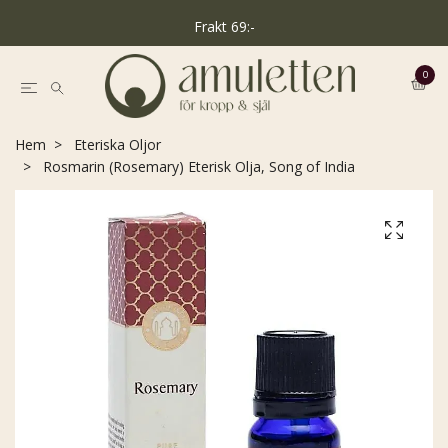
Frakt 69:-
0
Hem
Eteriska Oljor
Rosmarin (Rosemary) Eterisk Olja, Song of India