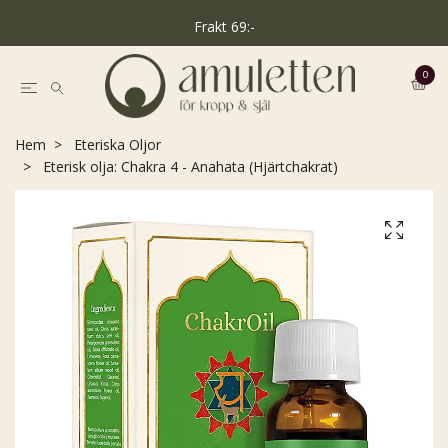
Frakt 69:-
0
Hem
Eteriska Oljor
Eterisk olja: Chakra 4 - Anahata (Hjärtchakrat)