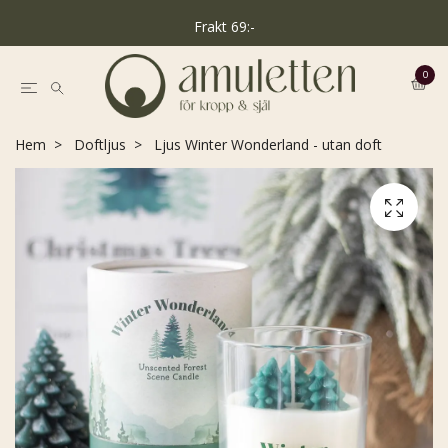
Frakt 69:-
0
Hem
Doftljus
Ljus Winter Wonderland - utan doft