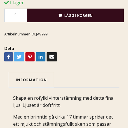
I lager.
LÄGG I KORGEN
Artikelnummer:
DLJ-W999
Dela
INFORMATION
Skapa en rofylld vinterstämning med detta fina
ljus. Ljuset är doftfritt.
Med en brinntid på cirka 17 timmar sprider det
ett mjukt och stämningsfullt sken som passar