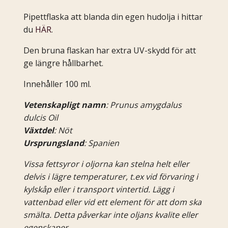
Pipettflaska att blanda din egen hudolja i hittar
du
HÄR
.
Den bruna flaskan har extra UV-skydd för att
ge längre hållbarhet.
Innehåller 100 ml.
Vetenskapligt namn
: Prunus amygdalus
dulcis Oil
Växtdel
: Nöt
Ursprungsland
: Spanien
Vissa fettsyror i oljorna kan stelna helt eller
delvis i lägre temperaturer, t.ex vid förvaring i
kylskåp eller i transport vintertid. Lägg i
vattenbad eller vid ett element för att dom ska
smälta. Detta påverkar inte oljans kvalite eller
egenskaper.