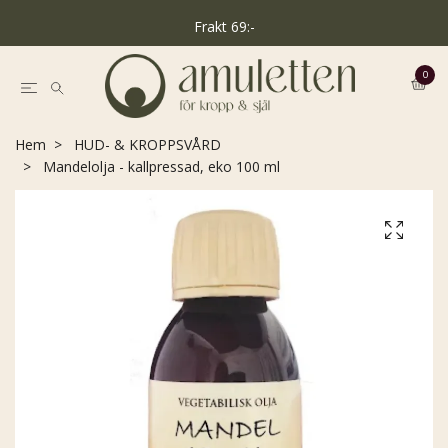
Frakt 69:-
0
Hem
HUD- & KROPPSVÅRD
Mandelolja - kallpressad, eko 100 ml