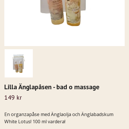
Lilla Änglapåsen - bad o massage
149 kr
En organzapåse med Änglaolja och Änglabadskum
White Lotus! 100 ml vardera!