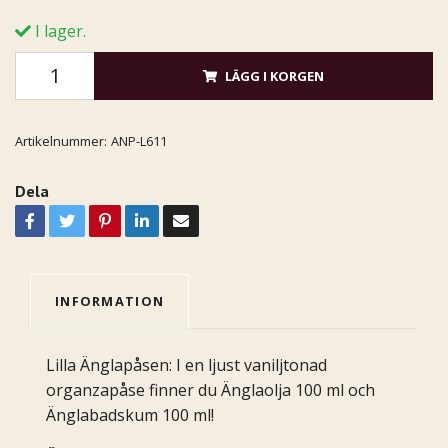
I lager.
LÄGG I KORGEN
Artikelnummer:
ANP-L611
Dela
INFORMATION
Lilla Änglapåsen: I en ljust vaniljtonad
organzapåse finner du Änglaolja 100 ml och
Änglabadskum 100 ml!