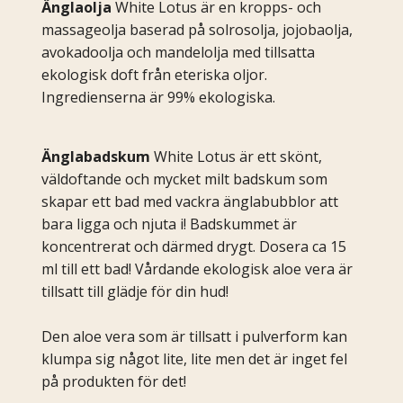
Änglaolja
White Lotus är en kropps- och
massageolja baserad på solrosolja, jojobaolja,
avokadoolja och mandelolja med tillsatta
ekologisk doft från eteriska oljor.
Ingredienserna är
99% ekologiska.
Änglabadskum
White Lotus är ett skönt,
väldoftande och mycket milt badskum som
skapar ett bad med vackra änglabubblor att
bara ligga och njuta i! Badskummet är
koncentrerat och därmed drygt. Dosera ca 15
ml till ett bad! Vårdande ekologisk aloe vera är
tillsatt till glädje för din hud!
Den aloe vera som är tillsatt i pulverform kan
klumpa sig något lite, lite men det är inget fel
på produkten för det!