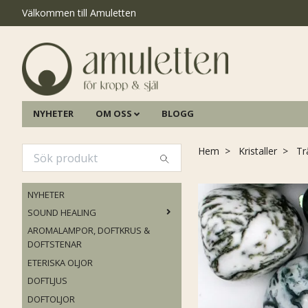
Välkommen till Amuletten
NYHETER
OM OSS
BLOGG
Hem
Kristaller
Tr
NYHETER
SOUND HEALING
AROMALAMPOR, DOFTKRUS &
DOFTSTENAR
ETERISKA OLJOR
DOFTLJUS
DOFTOLJOR