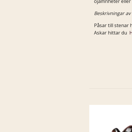
ojämnheter eller 
Beskrivningar av 
Påsar till stenar 
Askar hittar du