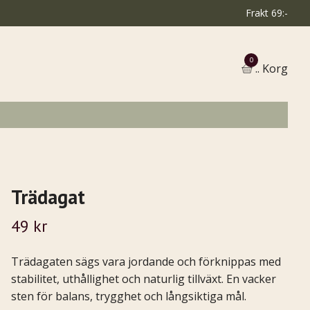
Frakt 69:-
0
.. Korg
Trädagat
49 kr
Trädagaten sägs vara jordande och förknippas med
stabilitet, uthållighet och naturlig tillväxt. En vacker
sten för balans, trygghet och långsiktiga mål.