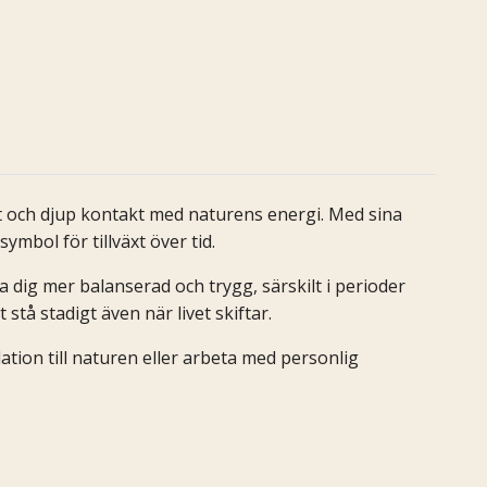
het och djup kontakt med naturens energi. Med sina
mbol för tillväxt över tid.
 dig mer balanserad och trygg, särskilt i perioder
stå stadigt även när livet skiftar.
lation till naturen eller arbeta med personlig