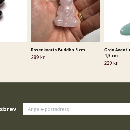
Rosenkvarts Buddha 5 cm
Grön Aventu
4,5 cm
289 kr
229 kr
tsbrev