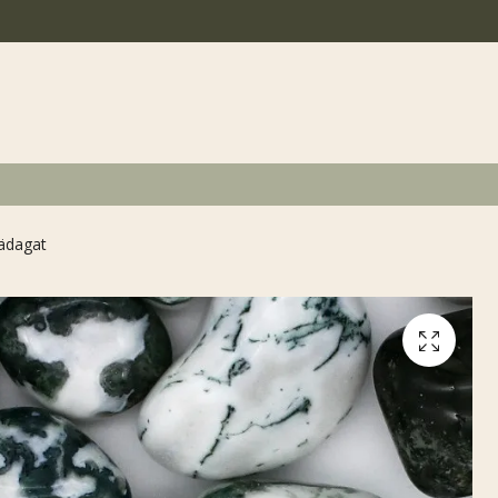
ädagat