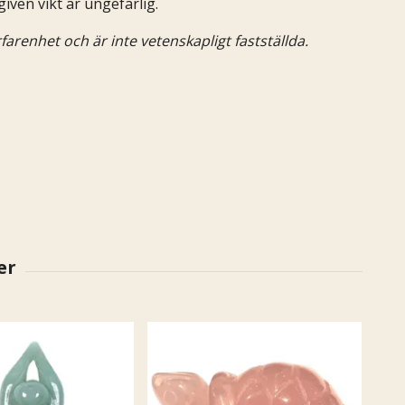
given vikt är ungefärlig.
farenhet och är inte vetenskapligt fastställda.