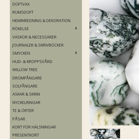
DOFTVAX
RUMSDOFT
HEMINREDNING & DEKORATION
RÖKELSE
VÄSKOR & NECESSÄRER
JOURNALER & SKRIVBÖCKER
SMYCKEN
HUD- & KROPPSVÅRD
WILLOW TREE
DRÖMFÅNGARE
SOLFÅNGARE
ASKAR & SKRIN
NYCKELRINGAR
TE & ÖRTER
PÅSAR
KORT FÖR HÄLSNINGAR
PRESENTKORT