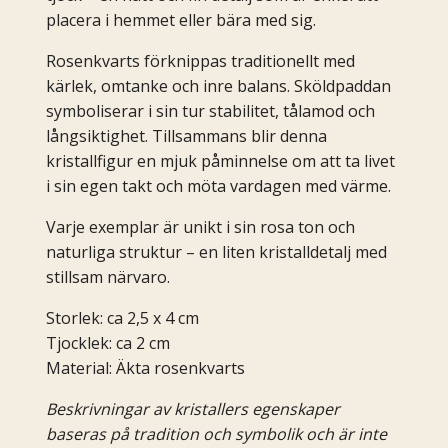
placera i hemmet eller bära med sig.
Rosenkvarts förknippas traditionellt med
kärlek, omtanke och inre balans. Sköldpaddan
symboliserar i sin tur stabilitet, tålamod och
långsiktighet. Tillsammans blir denna
kristallfigur en mjuk påminnelse om att ta livet
i sin egen takt och möta vardagen med värme.
Varje exemplar är unikt i sin rosa ton och
naturliga struktur – en liten kristalldetalj med
stillsam närvaro.
Storlek: ca 2,5 x 4 cm
Tjocklek: ca 2 cm
Material: Äkta rosenkvarts
Beskrivningar av kristallers egenskaper
baseras på tradition och symbolik och är inte