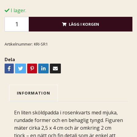
I lager.
LÄGG I KORGEN
Artikelnummer:
KRI-SR1
Dela
INFORMATION
En liten sköldpadda i rosenkvarts med mjuka,
rundade former och en behaglig tyngd. Figuren
mäter cirka 2,5 x 4 cm och är omkring 2 cm
tjock – en nätt och fin detalj som är enkel att