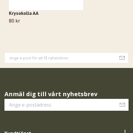
Krysokolla AA
Ob
80 kr
5
Anmäl dig till vårt nyhetsbrev