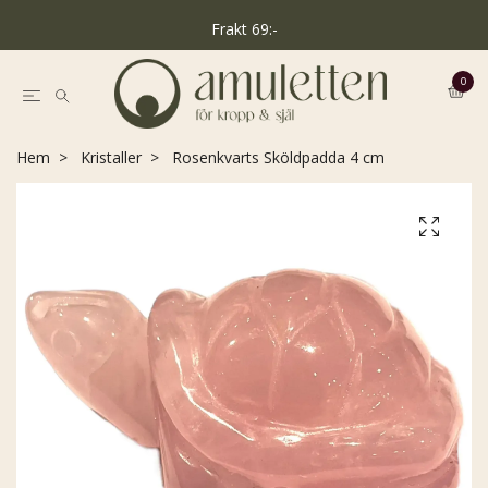
Frakt 69:-
0
Hem
Kristaller
Rosenkvarts Sköldpadda 4 cm