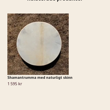
Shamantrumma med naturligt skinn
1 595 kr