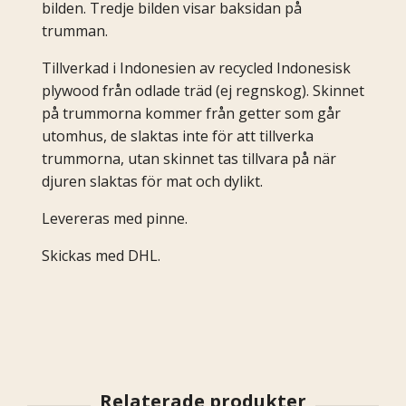
bilden. Tredje bilden visar baksidan på
trumman.
Tillverkad i Indonesien av recycled Indonesisk
plywood från odlade träd (ej regnskog). Skinnet
på trummorna kommer från getter som går
utomhus, de slaktas inte för att tillverka
trummorna, utan skinnet tas tillvara på när
djuren slaktas för mat och dylikt.
Levereras med pinne.
Skickas med DHL.