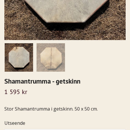
Shamantrumma - getskinn
1 595 kr
Stor Shamantrumma i getskinn. 50 x 50 cm.
Utseende