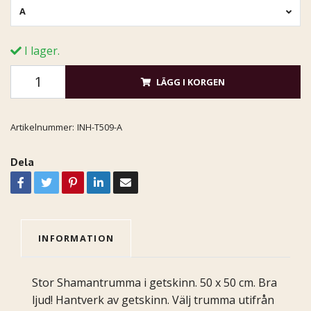
A
I lager.
LÄGG I KORGEN
Artikelnummer:
INH-T509-A
Dela
INFORMATION
Stor Shamantrumma i getskinn. 50 x 50 cm. Bra
ljud! Hantverk av getskinn. Välj trumma utifrån